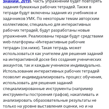
знаний. 2019
).
Часть упражнений будет повторять
задания бумажных рабочих тетрадей. Также в
тетради будут включены задания из учебников и
задачников УМК. По некоторым темам авторским
коллективом, специально для интерактивных
рабочих тетрадей, будут разработаны новые
упражнения. Реализованы теради будут средствами
web-платформы «Интерактивные рабочие
тетради» (см.ниже). Такая тетрадь может
использоваться как учителем для решения заданий
на интерактивной доске без создания ученических
аккаунтов, так и каждым учеником индивидуально.
Использование интерактивных рабочих тетрадей
позволит индивидуализировать процесс обучения,
использовать для решения заданий
специализированные инструменты (например
инструменты построения графов), накапливать и
анализировать образовательные результаты не
только на уровне выставления оценки, но и на