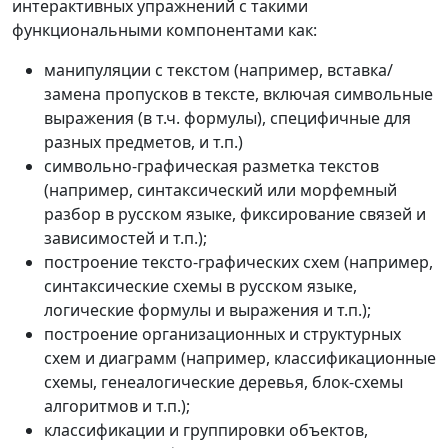
интерактивных упражнений с такими
функциональными компонентами как:
манипуляции с текстом (например, вставка/
замена пропусков в тексте, включая символьные
выражения (в т.ч. формулы), специфичные для
разных предметов, и т.п.)
символьно-графическая разметка текстов
(например, синтаксический или морфемный
разбор в русском языке, фиксирование связей и
зависимостей и т.п.);
построение тексто-графических схем (например,
синтаксические схемы в русском языке,
логические формулы и выражения и т.п.);
построение организационных и структурных
схем и диаграмм (например, классификационные
схемы, генеалогические деревья, блок-схемы
алгоритмов и т.п.);
классификации и группировки объектов,