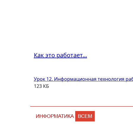
Как это работает...
Урок 12. Информационная технология раб
123 КБ