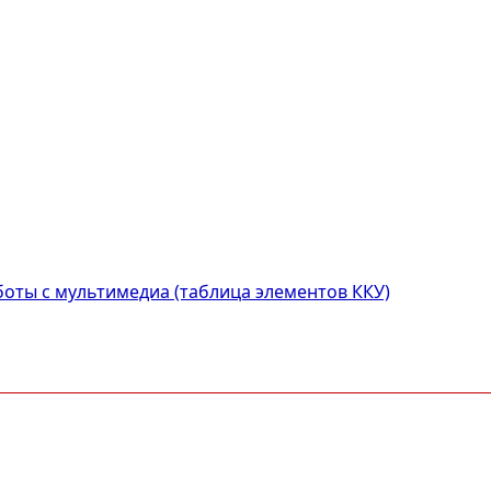
оты с мультимедиа (таблица элементов ККУ)