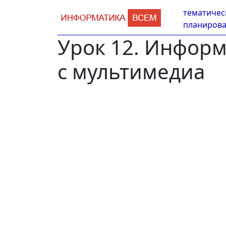
тематичес
планиров
Урок 12. Инфор
с мультимедиа