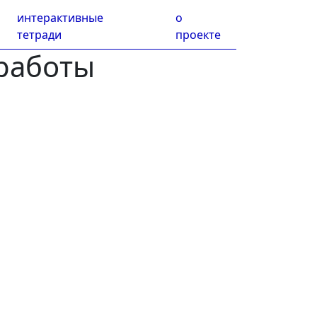
интерактивные
о
тетради
проекте
работы