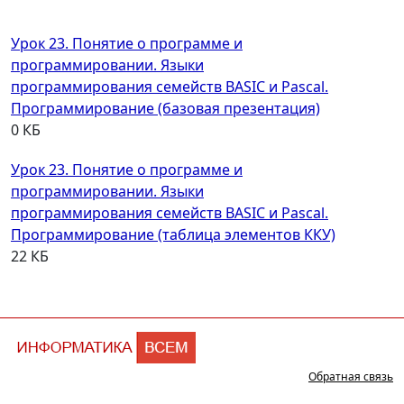
Урок 23. Понятие о программе и
программировании. Языки
программирования семейств BASIC и Pascal.
Программирование (базовая презентация)
0 КБ
Урок 23. Понятие о программе и
программировании. Языки
программирования семейств BASIC и Pascal.
Программирование (таблица элементов ККУ)
22 КБ
Обратная связь