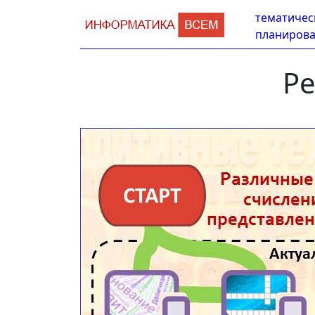
тематичес
планиров
Ре