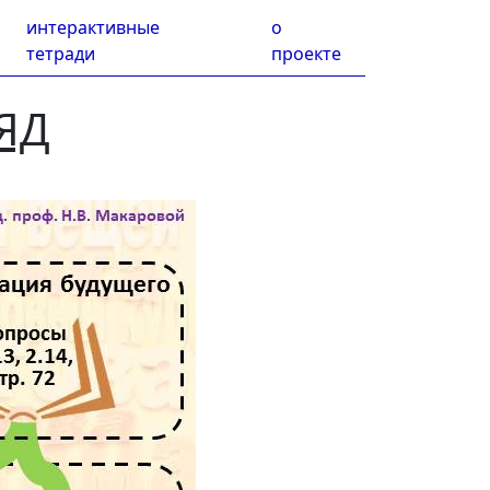
интерактивные
о
тетради
проекте
ЯД